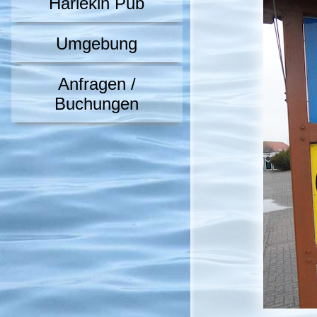
Harlekin Pub
Umgebung
Anfragen /
Buchungen