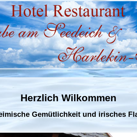
Herzlich Wilkommen
eimische Gemütlichkeit und irisches Fla